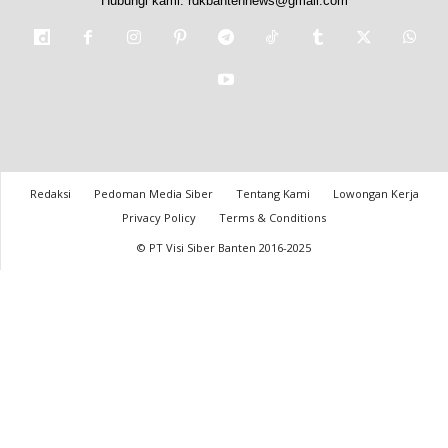
Hubungi kami:
rdkbantennews@gmail.com
Redaksi
Pedoman Media Siber
Tentang Kami
Lowongan Kerja
Privacy Policy
Terms & Conditions
© PT Visi Siber Banten 2016-2025