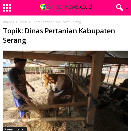
Beranda
Topik
Dinas Pertanian Kabupaten Serang
Topik: Dinas Pertanian Kabupaten
Serang
Pemerintahan