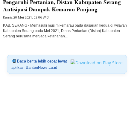
Pengaruhi Pertanian, Distan Kabupaten Serang
Antisipasi Dampak Kemarau Panjang
Kamis 20 Mei 2021, 02:06 WIB
KAB. SERANG - Memasuki musim kemarau pada dasarian kedua di wilayah
Kabupaten Serang pada Mei 2021, Dinas Pertanian (Distan) Kabupaten
Serang berusaha menjaga ketahanan...
Baca berita lebih cepat lewat
aplikasi BantenNews.co.id