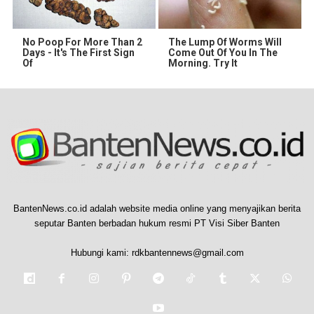
No Poop For More Than 2
The Lump Of Worms Will
Days - It's The First Sign
Come Out Of You In The
Of
Morning. Try It
BantenNews.co.id adalah website media online yang menyajikan berita
seputar Banten berbadan hukum resmi PT Visi Siber Banten
Hubungi kami:
rdkbantennews@gmail.com