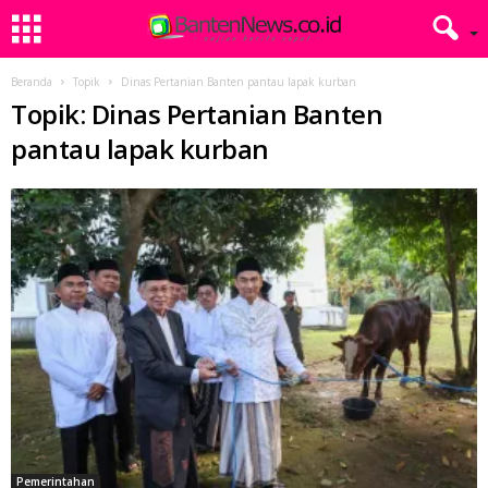
Beranda
Topik
Dinas Pertanian Banten pantau lapak kurban
Topik: Dinas Pertanian Banten
pantau lapak kurban
Pemerintahan