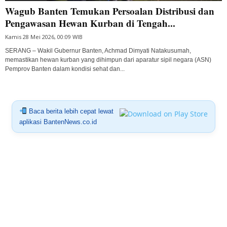
Wagub Banten Temukan Persoalan Distribusi dan
Pengawasan Hewan Kurban di Tengah...
Kamis 28 Mei 2026, 00:09 WIB
SERANG – Wakil Gubernur Banten, Achmad Dimyati Natakusumah,
memastikan hewan kurban yang dihimpun dari aparatur sipil negara (ASN)
Pemprov Banten dalam kondisi sehat dan...
Baca berita lebih cepat lewat
aplikasi BantenNews.co.id