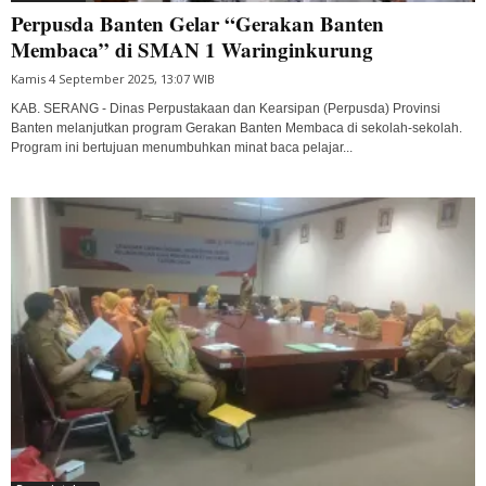
Perpusda Banten Gelar “Gerakan Banten
Membaca” di SMAN 1 Waringinkurung
Kamis 4 September 2025, 13:07 WIB
KAB. SERANG - Dinas Perpustakaan dan Kearsipan (Perpusda) Provinsi
Banten melanjutkan program Gerakan Banten Membaca di sekolah-sekolah.
Program ini bertujuan menumbuhkan minat baca pelajar...