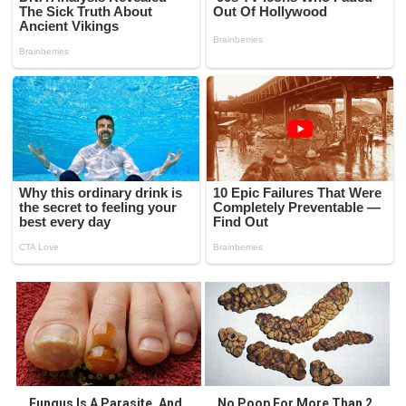
Fungus Is A Parasite, And
No Poop For More Than 2