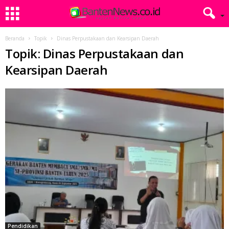
Beranda
Topik
Dinas Perpustakaan dan Kearsipan Daerah
Topik: Dinas Perpustakaan dan
Kearsipan Daerah
Pendidikan