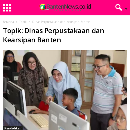
Beranda
Topik
Dinas Perpustakaan dan Kearsipan Banten
Topik: Dinas Perpustakaan dan
Kearsipan Banten
Pendidikan