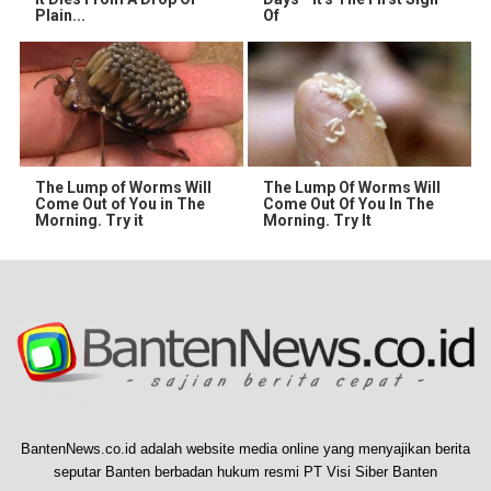
Plain...
Of
The Lump of Worms Will
The Lump Of Worms Will
Come Out of You in The
Come Out Of You In The
Morning. Try it
Morning. Try It
BantenNews.co.id adalah website media online yang menyajikan berita
seputar Banten berbadan hukum resmi PT Visi Siber Banten