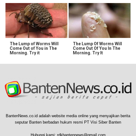
The Lump of Worms Will
The Lump Of Worms Will
Come Out of You in The
Come Out Of You In The
Morning. Try it
Morning. Try It
BantenNews.co.id adalah website media online yang menyajikan berita
seputar Banten berbadan hukum resmi PT Visi Siber Banten
Hubungi kami:
rdkbantennews@gmail.com