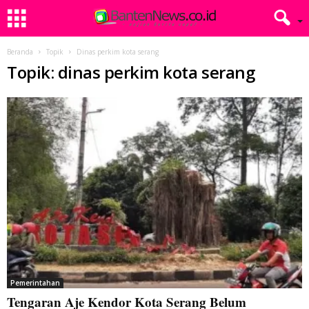
Beranda
Topik
Dinas perkim kota serang
Topik: dinas perkim kota serang
Pemerintahan
Tengaran Aje Kendor Kota Serang Belum