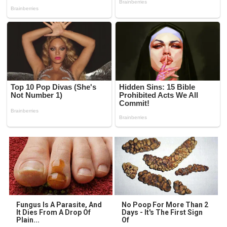
Fungus Is A Parasite, And
No Poop For More Than 2
It Dies From A Drop Of
Days - It's The First Sign
Plain...
Of