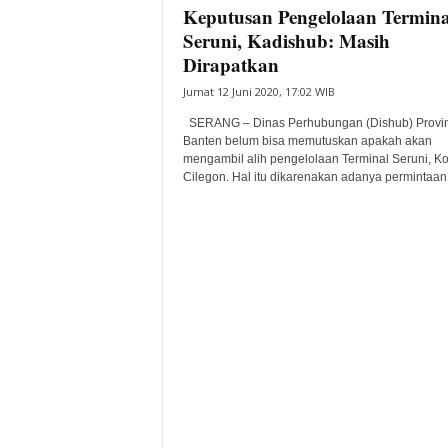
Keputusan Pengelolaan Termina
Seruni, Kadishub: Masih
Dirapatkan
Jumat 12 Juni 2020, 17:02 WIB
SERANG – Dinas Perhubungan (Dishub) Provin
Banten belum bisa memutuskan apakah akan
mengambil alih pengelolaan Terminal Seruni, Ko
Cilegon. Hal itu dikarenakan adanya permintaan.