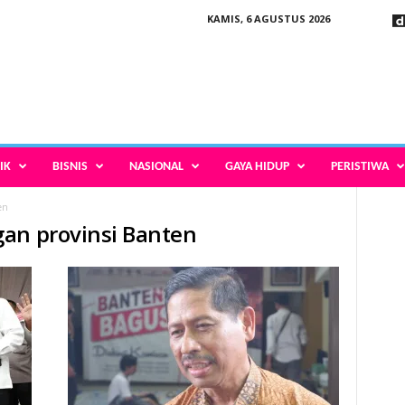
KAMIS, 6 AGUSTUS 2026
IK
BISNIS
NASIONAL
GAYA HIDUP
PERISTIWA
en
gan provinsi Banten