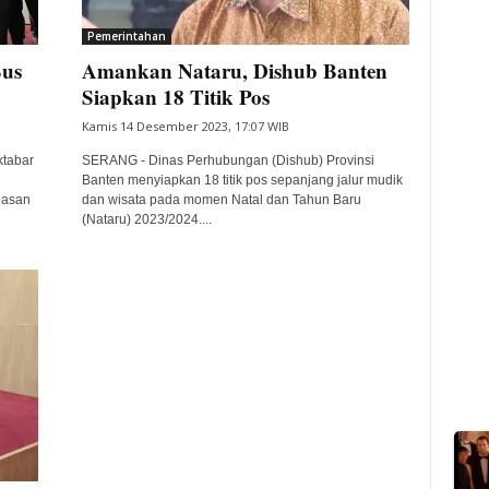
Pemerintahan
Bus
Amankan Nataru, Dishub Banten
Siapkan 18 Titik Pos
Kamis 14 Desember 2023, 17:07 WIB
ktabar
SERANG - Dinas Perhubungan (Dishub) Provinsi
Banten menyiapkan 18 titik pos sepanjang jalur mudik
pasan
dan wisata pada momen Natal dan Tahun Baru
(Nataru) 2023/2024....