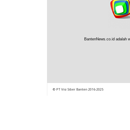
BantenNews.co.id adalah w
© PT Visi Siber Banten 2016-2025