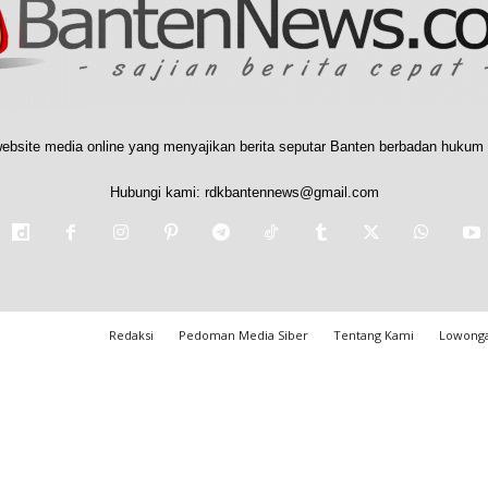
ebsite media online yang menyajikan berita seputar Banten berbadan hukum 
Hubungi kami:
rdkbantennews@gmail.com
Redaksi
Pedoman Media Siber
Tentang Kami
Lowonga