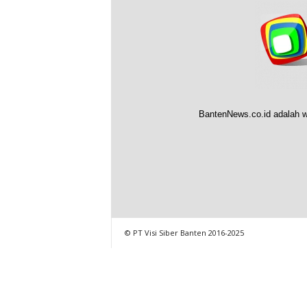
BantenNews.co.id adalah w
© PT Visi Siber Banten 2016-2025