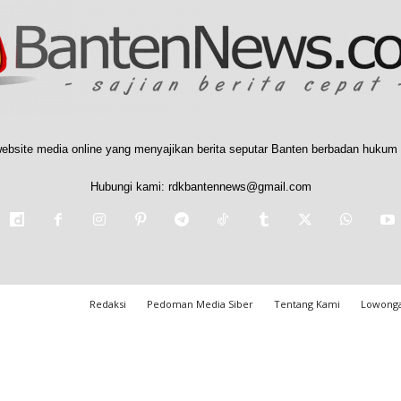
ebsite media online yang menyajikan berita seputar Banten berbadan hukum 
Hubungi kami:
rdkbantennews@gmail.com
Redaksi
Pedoman Media Siber
Tentang Kami
Lowonga