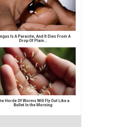
ngus Is A Parasite, And It Dies From A
Drop Of Plain...
he Horde Of Worms Will Fly Out Like a
Bullet In the Morning