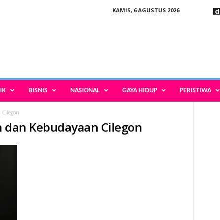
KAMIS, 6 AGUSTUS 2026
IK
BISNIS
NASIONAL
GAYA HIDUP
PERISTIWA
 Cilegon
n dan Kebudayaan Cilegon