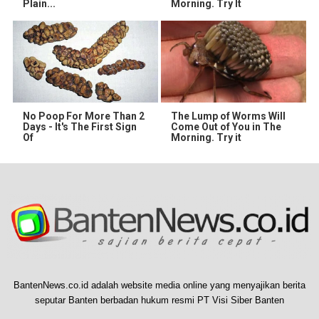
Plain...
Morning. Try It
No Poop For More Than 2
The Lump of Worms Will
Days - It's The First Sign
Come Out of You in The
Of
Morning. Try it
BantenNews.co.id adalah website media online yang menyajikan berita
seputar Banten berbadan hukum resmi PT Visi Siber Banten