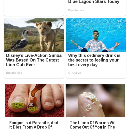
Fungus Is A Parasite, And
The Lump Of Worms Will
It Dies From A Drop Of
Come Out Of You In The