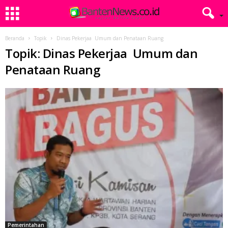
Beranda
Topik
Dinas Pekerjaa Umum dan Penataan Ruang
Topik: Dinas Pekerjaa Umum dan
Penataan Ruang
Pemerintahan