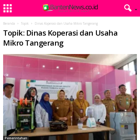
Beranda
Topik
Dinas Koperasi dan Usaha Mikro Tangerang
Topik: Dinas Koperasi dan Usaha
Mikro Tangerang
Pemerintahan