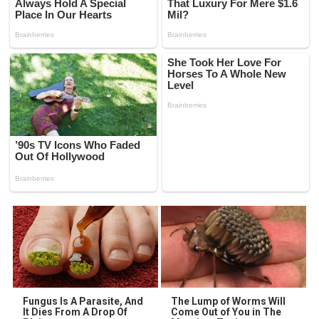
Fungus Is A Parasite, And
The Lump of Worms Will
It Dies From A Drop Of
Come Out of You in The