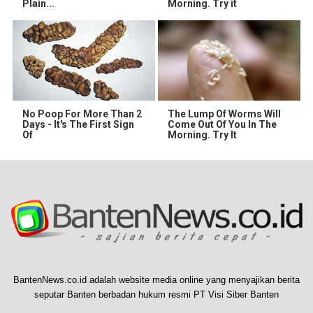
Plain...
Morning. Try it
No Poop For More Than 2
The Lump Of Worms Will
Days - It's The First Sign
Come Out Of You In The
Of
Morning. Try It
BantenNews.co.id adalah website media online yang menyajikan berita
seputar Banten berbadan hukum resmi PT Visi Siber Banten