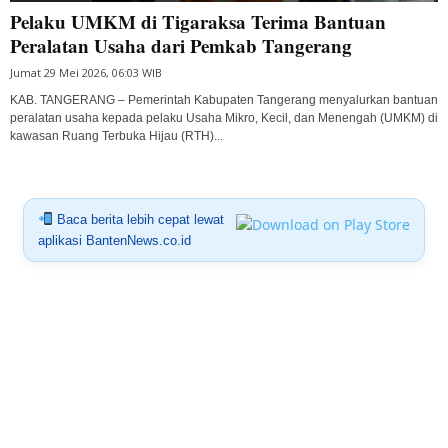
Pelaku UMKM di Tigaraksa Terima Bantuan
Peralatan Usaha dari Pemkab Tangerang
Jumat 29 Mei 2026, 06:03 WIB
KAB. TANGERANG – Pemerintah Kabupaten Tangerang menyalurkan bantuan
peralatan usaha kepada pelaku Usaha Mikro, Kecil, dan Menengah (UMKM) di
kawasan Ruang Terbuka Hijau (RTH)...
Baca berita lebih cepat lewat
aplikasi BantenNews.co.id