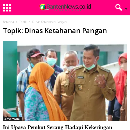
Beranda
Topik
Dinas Ketahanan Pangan
Topik: Dinas Ketahanan Pangan
Advertorial
Ini Upaya Pemkot Serang Hadapi Kekeringan