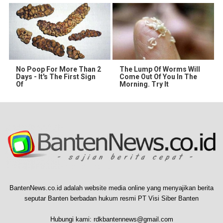
No Poop For More Than 2
The Lump Of Worms Will
Days - It's The First Sign
Come Out Of You In The
Of
Morning. Try It
BantenNews.co.id adalah website media online yang menyajikan berita
seputar Banten berbadan hukum resmi PT Visi Siber Banten
Hubungi kami:
rdkbantennews@gmail.com