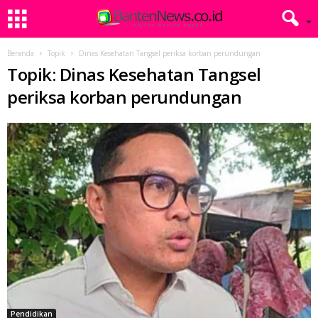
Beranda
Topik
Dinas Kesehatan Tangsel periksa korban perundungan
Topik: Dinas Kesehatan Tangsel
periksa korban perundungan
Pendidikan