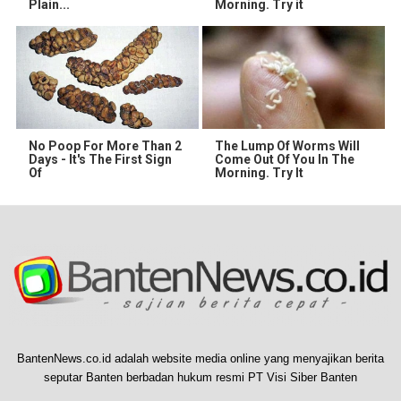
Plain...
Morning. Try it
No Poop For More Than 2
The Lump Of Worms Will
Days - It's The First Sign
Come Out Of You In The
Of
Morning. Try It
BantenNews.co.id adalah website media online yang menyajikan berita
seputar Banten berbadan hukum resmi PT Visi Siber Banten