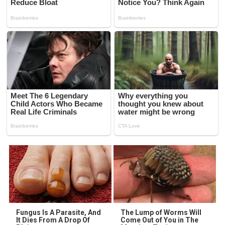
Fungus Is A Parasite, And
The Lump of Worms Will
It Dies From A Drop Of
Come Out of You in The