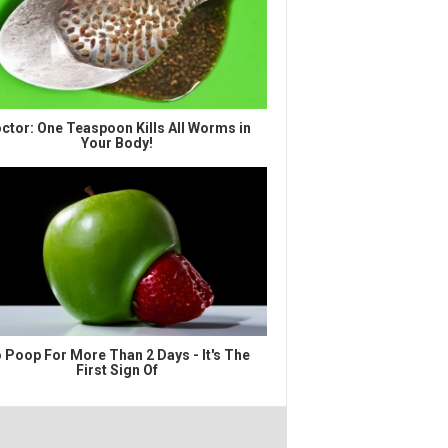
ctor: One Teaspoon Kills All Worms in
Your Body!
 Poop For More Than 2 Days - It's The
First Sign Of