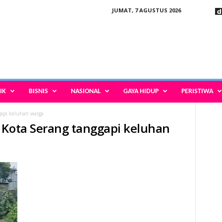
JUMAT, 7 AGUSTUS 2026
IK
BISNIS
NASIONAL
GAYA HIDUP
PERISTIWA
gapi keluhan warga
 Kota Serang tanggapi keluhan