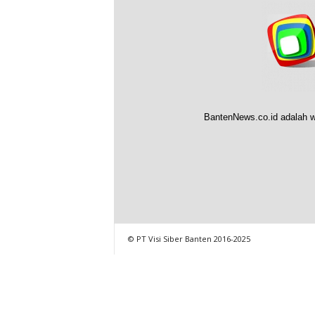
BantenNews.co.id adalah w
© PT Visi Siber Banten 2016-2025