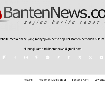
ebsite media online yang menyajikan berita seputar Banten berbadan hukum 
Hubungi kami:
rdkbantennews@gmail.com
Redaksi
Pedoman Media Siber
Tentang Kami
Lowonga