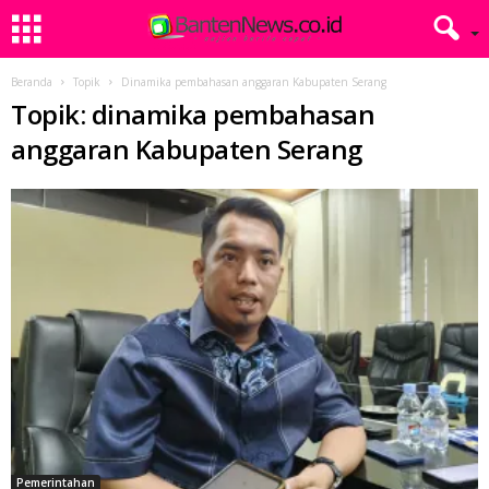
Beranda
Topik
Dinamika pembahasan anggaran Kabupaten Serang
Topik: dinamika pembahasan
anggaran Kabupaten Serang
Pemerintahan