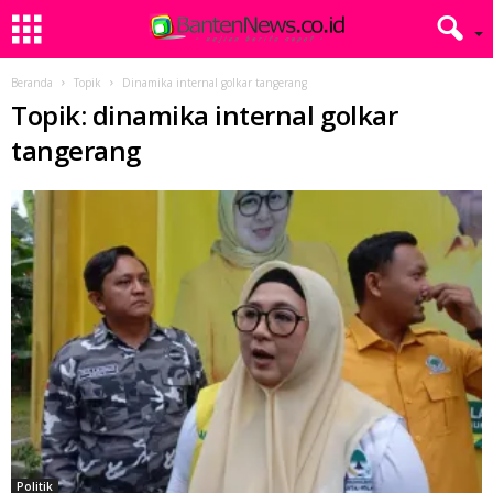
Beranda
Topik
Dinamika internal golkar tangerang
Topik: dinamika internal golkar
tangerang
Politik