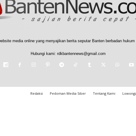
ebsite media online yang menyajikan berita seputar Banten berbadan hukum 
Hubungi kami:
rdkbantennews@gmail.com
Redaksi
Pedoman Media Siber
Tentang Kami
Lowonga