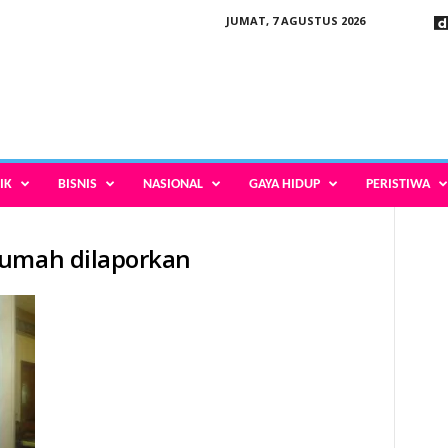
JUMAT, 7 AGUSTUS 2026
IK
BISNIS
NASIONAL
GAYA HIDUP
PERISTIWA
sumah dilaporkan