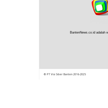
BantenNews.co.id adalah w
© PT Visi Siber Banten 2016-2025