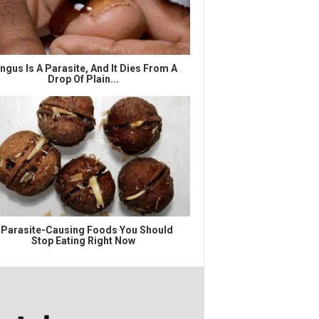
ngus Is A Parasite, And It Dies From A
Drop Of Plain...
 Parasite-Causing Foods You Should
Stop Eating Right Now