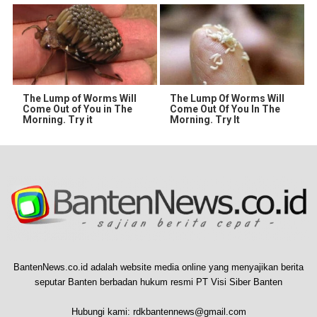
The Lump of Worms Will
The Lump Of Worms Will
Come Out of You in The
Come Out Of You In The
Morning. Try it
Morning. Try It
BantenNews.co.id adalah website media online yang menyajikan berita
seputar Banten berbadan hukum resmi PT Visi Siber Banten
Hubungi kami:
rdkbantennews@gmail.com