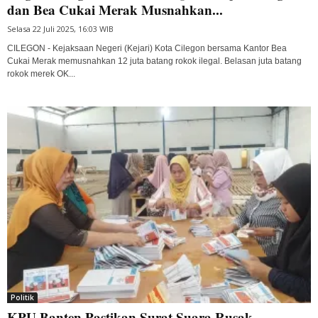
dan Bea Cukai Merak Musnahkan...
Selasa 22 Juli 2025, 16:03 WIB
CILEGON - Kejaksaan Negeri (Kejari) Kota Cilegon bersama Kantor Bea
Cukai Merak memusnahkan 12 juta batang rokok ilegal. Belasan juta batang
rokok merek OK...
Politik
KPU Banten Pastikan Surat Suara Rusak