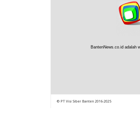
BantenNews.co.id adalah w
© PT Visi Siber Banten 2016-2025