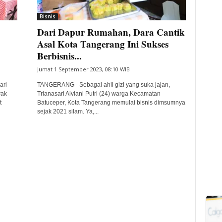
Bisnis
Dari Dapur Rumahan, Dara Cantik
Asal Kota Tangerang Ini Sukses
Berbisnis...
Jumat 1 September 2023, 08:10 WIB
ari
TANGERANG - Sebagai ahli gizi yang suka jajan,
yak
Trianasari Alviani Putri (24) warga Kecamatan
t
Batuceper, Kota Tangerang memulai bisnis dimsumnya
sejak 2021 silam. Ya,...