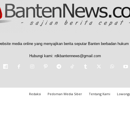
ebsite media online yang menyajikan berita seputar Banten berbadan hukum 
Hubungi kami:
rdkbantennews@gmail.com
Redaksi
Pedoman Media Siber
Tentang Kami
Lowonga