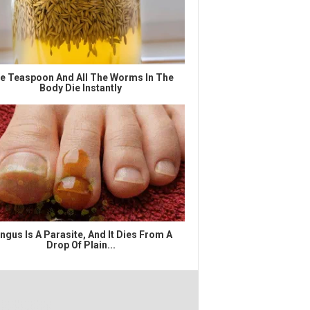
e Teaspoon And All The Worms In The
Body Die Instantly
ngus Is A Parasite, And It Dies From A
Drop Of Plain...