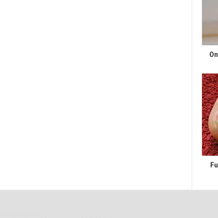
On
Fu