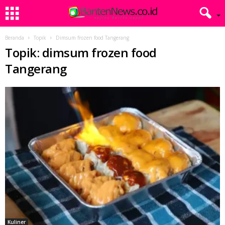
Beranda
Topik
Dimsum frozen food Tangerang
Topik: dimsum frozen food
Tangerang
Kuliner