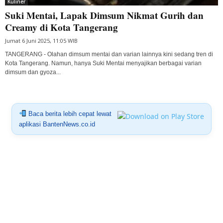
Kuliner
Suki Mentai, Lapak Dimsum Nikmat Gurih dan
Creamy di Kota Tangerang
Jumat 6 Juni 2025, 11:05 WIB
TANGERANG - Olahan dimsum mentai dan varian lainnya kini sedang tren di
Kota Tangerang. Namun, hanya Suki Mentai menyajikan berbagai varian
dimsum dan gyoza...
Baca berita lebih cepat lewat
aplikasi BantenNews.co.id