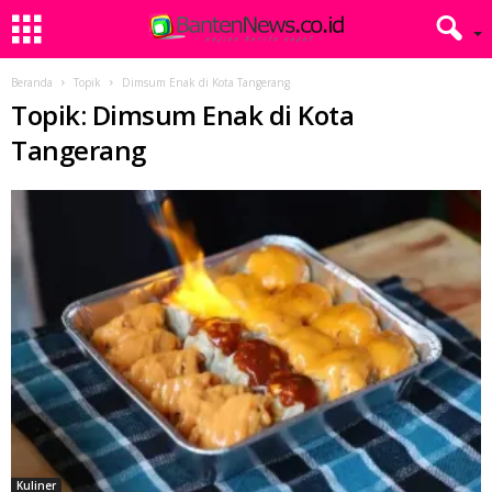
Beranda
Topik
Dimsum Enak di Kota Tangerang
Topik: Dimsum Enak di Kota
Tangerang
Kuliner