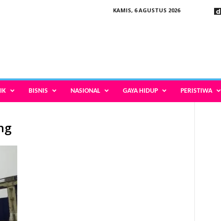
KAMIS, 6 AGUSTUS 2026
IK
BISNIS
NASIONAL
GAYA HIDUP
PERISTIWA
ng