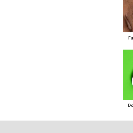
Fu
Do