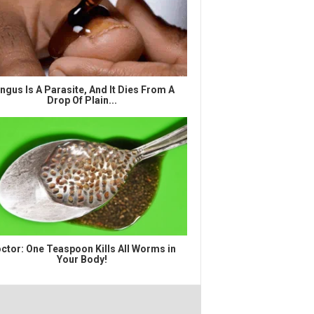
ngus Is A Parasite, And It Dies From A
Drop Of Plain...
ctor: One Teaspoon Kills All Worms in
Your Body!