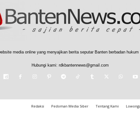
ebsite media online yang menyajikan berita seputar Banten berbadan hukum 
Hubungi kami:
rdkbantennews@gmail.com
Redaksi
Pedoman Media Siber
Tentang Kami
Lowonga