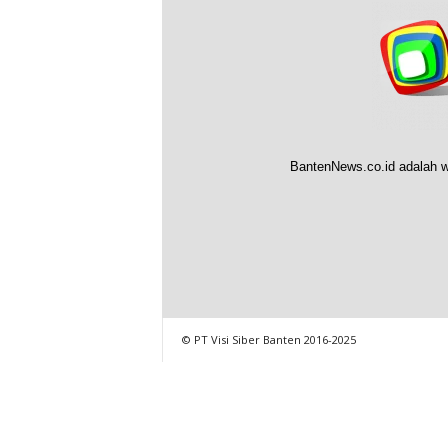
BantenNews.co.id adalah w
© PT Visi Siber Banten 2016-2025