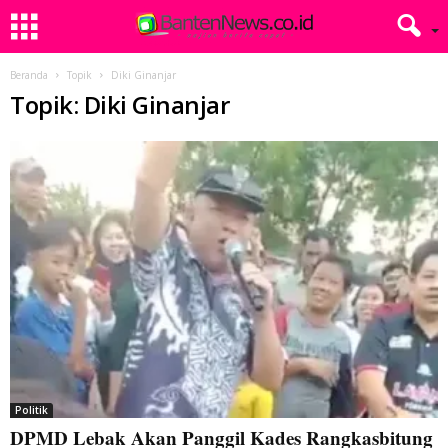
Beranda
Topik
Diki Ginanjar
Topik: Diki Ginanjar
Politik
DPMD Lebak Akan Panggil Kades Rangkasbitung