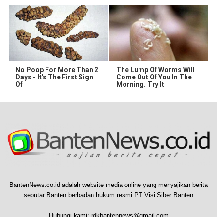
No Poop For More Than 2
The Lump Of Worms Will
Days - It's The First Sign
Come Out Of You In The
Of
Morning. Try It
BantenNews.co.id adalah website media online yang menyajikan berita
seputar Banten berbadan hukum resmi PT Visi Siber Banten
Hubungi kami:
rdkbantennews@gmail.com