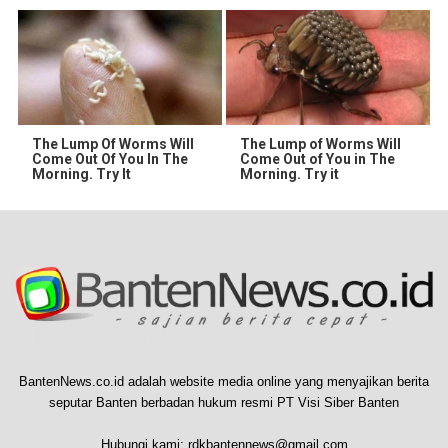
The Lump Of Worms Will
The Lump of Worms Will
Come Out Of You In The
Come Out of You in The
Morning. Try It
Morning. Try it
BantenNews.co.id adalah website media online yang menyajikan berita
seputar Banten berbadan hukum resmi PT Visi Siber Banten
Hubungi kami:
rdkbantennews@gmail.com