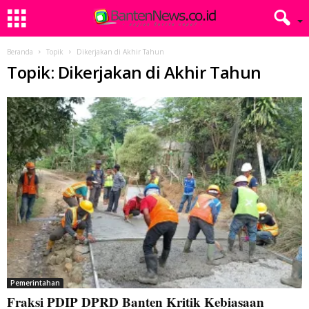
Beranda
Topik
Dikerjakan di Akhir Tahun
Topik: Dikerjakan di Akhir Tahun
Pemerintahan
Fraksi PDIP DPRD Banten Kritik Kebiasaan