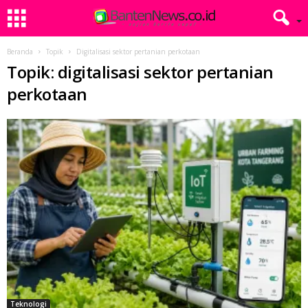
Beranda
Topik
Digitalisasi sektor pertanian perkotaan
Topik: digitalisasi sektor pertanian
perkotaan
Teknologi