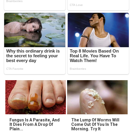
Fungus Is A Parasite, And
The Lump Of Worms Will
It Dies From A Drop Of
Come Out Of You In The
Plain...
Morning. Try It