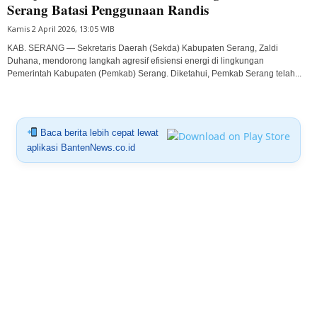
Serang Batasi Penggunaan Randis
Kamis 2 April 2026, 13:05 WIB
KAB. SERANG — Sekretaris Daerah (Sekda) Kabupaten Serang, Zaldi
Duhana, mendorong langkah agresif efisiensi energi di lingkungan
Pemerintah Kabupaten (Pemkab) Serang. Diketahui, Pemkab Serang telah...
Baca berita lebih cepat lewat
aplikasi BantenNews.co.id