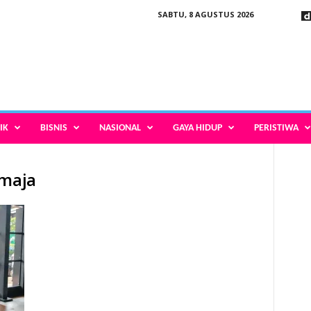
SABTU, 8 AGUSTUS 2026
IK
BISNIS
NASIONAL
GAYA HIDUP
PERISTIWA
emaja