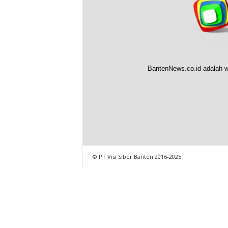
BantenNews.co.id adalah w
© PT Visi Siber Banten 2016-2025