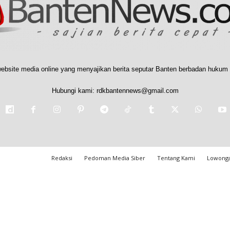
ebsite media online yang menyajikan berita seputar Banten berbadan hukum 
Hubungi kami:
rdkbantennews@gmail.com
Redaksi
Pedoman Media Siber
Tentang Kami
Lowonga