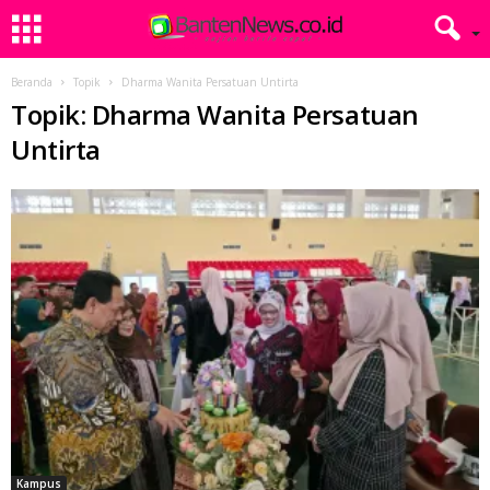
Beranda
Topik
Dharma Wanita Persatuan Untirta
Topik: Dharma Wanita Persatuan
Untirta
Kampus