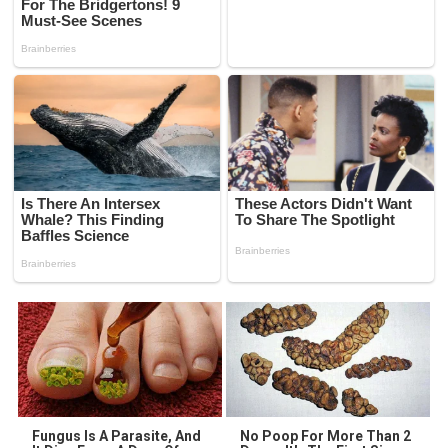
Fungus Is A Parasite, And
No Poop For More Than 2