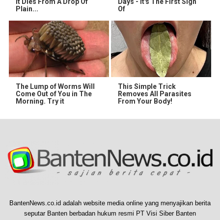
It Dies From A Drop Of
Days - It's The First Sign
Plain...
Of
The Lump of Worms Will
This Simple Trick
Come Out of You in The
Removes All Parasites
Morning. Try it
From Your Body!
BantenNews.co.id adalah website media online yang menyajikan berita
seputar Banten berbadan hukum resmi PT Visi Siber Banten