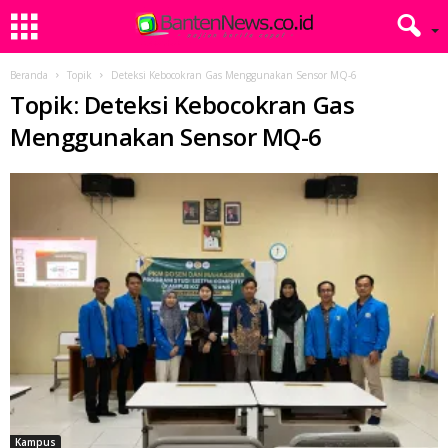
Beranda
Topik
Deteksi Kebocokran Gas Menggunakan Sensor MQ-6
Topik: Deteksi Kebocokran Gas
Menggunakan Sensor MQ-6
Kampus