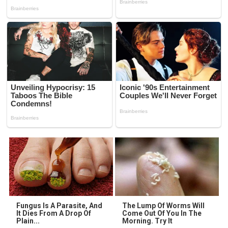
Fungus Is A Parasite, And
The Lump Of Worms Will
It Dies From A Drop Of
Come Out Of You In The
Plain...
Morning. Try It