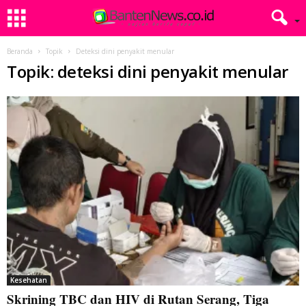
Beranda
Topik
Deteksi dini penyakit menular
Topik: deteksi dini penyakit menular
Kesehatan
Skrining TBC dan HIV di Rutan Serang, Tiga