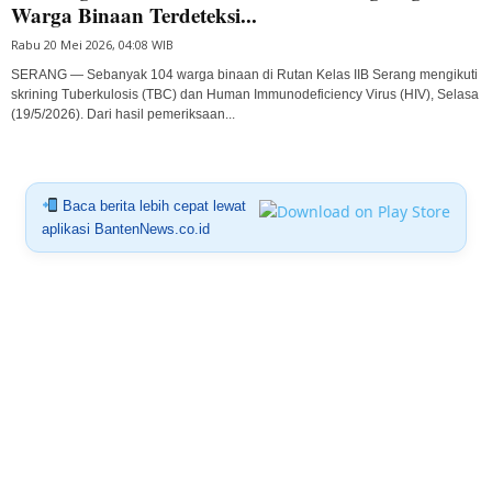
Warga Binaan Terdeteksi...
Rabu 20 Mei 2026, 04:08 WIB
SERANG — Sebanyak 104 warga binaan di Rutan Kelas IIB Serang mengikuti
skrining Tuberkulosis (TBC) dan Human Immunodeficiency Virus (HIV), Selasa
(19/5/2026). Dari hasil pemeriksaan...
Baca berita lebih cepat lewat
aplikasi BantenNews.co.id