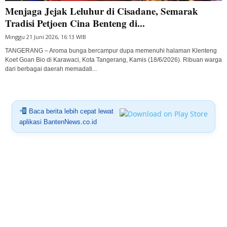
Menjaga Jejak Leluhur di Cisadane, Semarak
Tradisi Petjoen Cina Benteng di...
Minggu 21 Juni 2026, 16:13 WIB
TANGERANG – Aroma bunga bercampur dupa memenuhi halaman Klenteng
Koet Goan Bio di Karawaci, Kota Tangerang, Kamis (18/6/2026). Ribuan warga
dari berbagai daerah memadati...
Baca berita lebih cepat lewat
aplikasi BantenNews.co.id