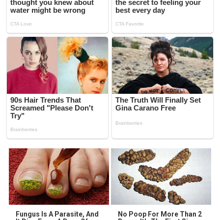
Fungus Is A Parasite, And
No Poop For More Than 2