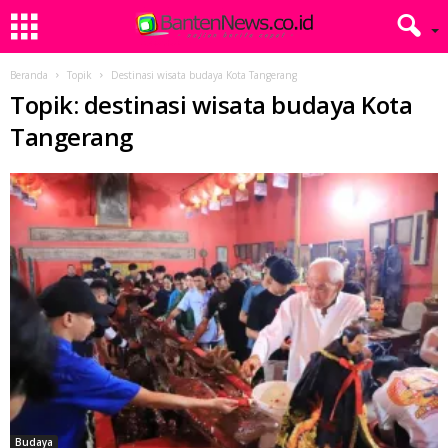
Beranda
Topik
Destinasi wisata budaya Kota Tangerang
Topik: destinasi wisata budaya Kota
Tangerang
Budaya