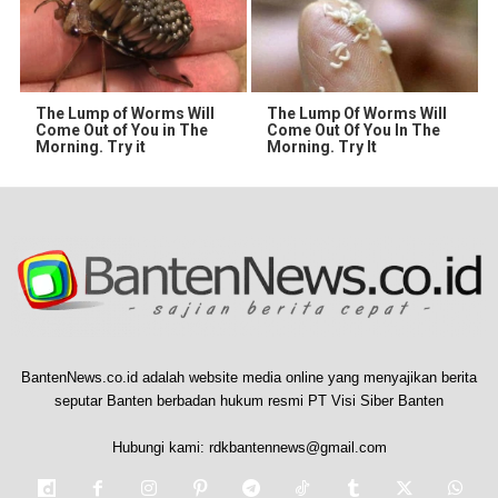
The Lump of Worms Will
The Lump Of Worms Will
Come Out of You in The
Come Out Of You In The
Morning. Try it
Morning. Try It
BantenNews.co.id adalah website media online yang menyajikan berita
seputar Banten berbadan hukum resmi PT Visi Siber Banten
Hubungi kami:
rdkbantennews@gmail.com