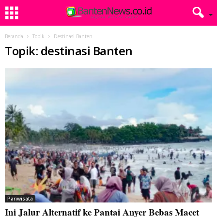
Beranda
Topik
Destinasi Banten
Topik: destinasi Banten
Pariwisata
Ini Jalur Alternatif ke Pantai Anyer Bebas Macet