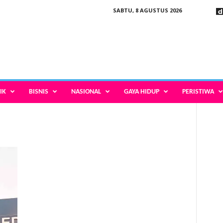
SABTU, 8 AGUSTUS 2026
IK
BISNIS
NASIONAL
GAYA HIDUP
PERISTIWA