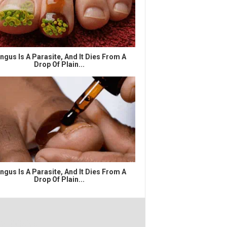
ngus Is A Parasite, And It Dies From A
Drop Of Plain...
ngus Is A Parasite, And It Dies From A
Drop Of Plain...