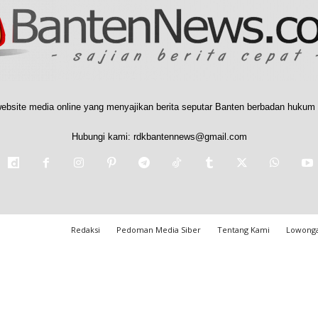
ebsite media online yang menyajikan berita seputar Banten berbadan hukum 
Hubungi kami:
rdkbantennews@gmail.com
Redaksi
Pedoman Media Siber
Tentang Kami
Lowonga