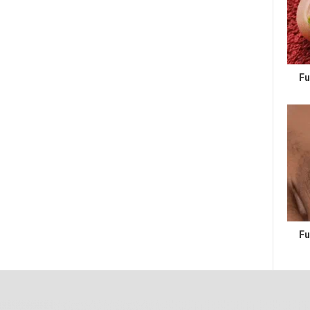
Fu
Fu