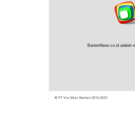
BantenNews.co.id adalah w
© PT Visi Siber Banten 2016-2025