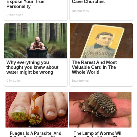
Fungus Is A Parasite, And
The Lump of Worms Will