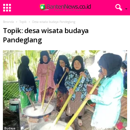
Beranda
Topik
Desa wisata budaya Pandeglang
Topik: desa wisata budaya
Pandeglang
Budaya