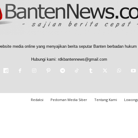
ebsite media online yang menyajikan berita seputar Banten berbadan hukum 
Hubungi kami:
rdkbantennews@gmail.com
Redaksi
Pedoman Media Siber
Tentang Kami
Lowonga