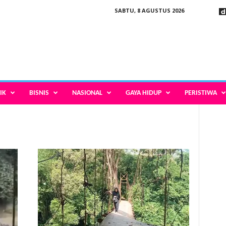
SABTU, 8 AGUSTUS 2026
IK
BISNIS
NASIONAL
GAYA HIDUP
PERISTIWA