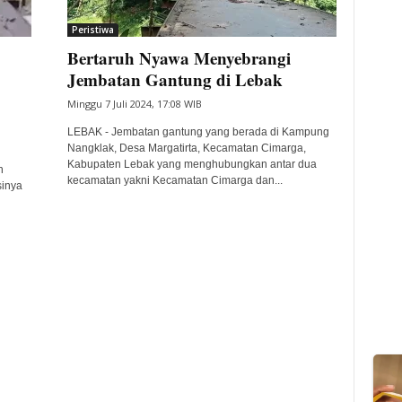
Peristiwa
Bertaruh Nyawa Menyebrangi
Jembatan Gantung di Lebak
Minggu 7 Juli 2024, 17:08 WIB
LEBAK - Jembatan gantung yang berada di Kampung
Nangklak, Desa Margatirta, Kecamatan Cimarga,
Kabupaten Lebak yang menghubungkan antar dua
n
kecamatan yakni Kecamatan Cimarga dan...
sinya