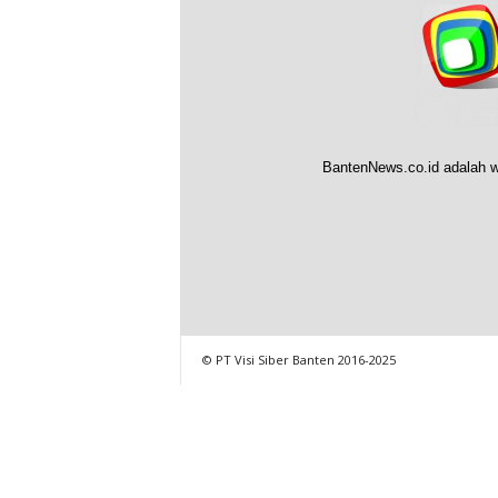
BantenNews.co.id adalah w
© PT Visi Siber Banten 2016-2025