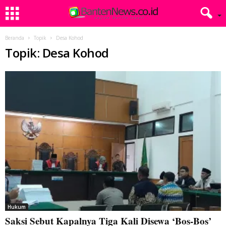
Beranda
Topik
Desa Kohod
Topik: Desa Kohod
Hukum
Saksi Sebut Kapalnya Tiga Kali Disewa ‘Bos-Bos’