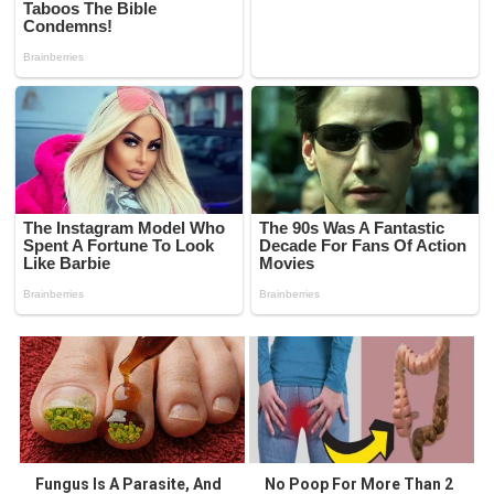
Fungus Is A Parasite, And
No Poop For More Than 2