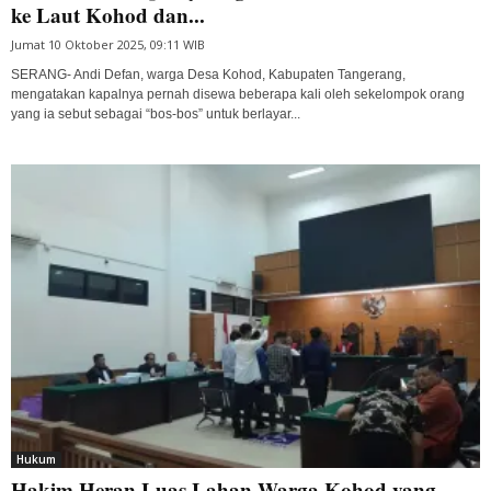
ke Laut Kohod dan...
Jumat 10 Oktober 2025, 09:11 WIB
SERANG- Andi Defan, warga Desa Kohod, Kabupaten Tangerang,
mengatakan kapalnya pernah disewa beberapa kali oleh sekelompok orang
yang ia sebut sebagai “bos-bos” untuk berlayar...
Hukum
Hakim Heran Luas Lahan Warga Kohod yang