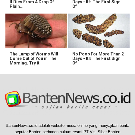
It Dies From A Drop Of
Days - It's The First Sign
Plain...
Of
The Lump of Worms Will
No Poop For More Than 2
Come Out of You in The
Days - It's The First Sign
Morning. Try it
Of
BantenNews.co.id adalah website media online yang menyajikan berita
seputar Banten berbadan hukum resmi PT Visi Siber Banten