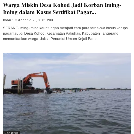
Warga Miskin Desa Kohod Jadi Korban Iming-
Iming dalam Kasus Sertifikat Pagar...
Rabu 1 Oktober 2025, 09:05 WIB
SERANG-Iming-iming keuntungan menjadi cara para terdakwa kasus korupsi
pagar laut di Desa Kohod, Kecamatan Pakuhaji, Kabupaten Tangerang,
memanfaatkan warga. Jaksa Penuntut Umum Kejati Banten...
Peristiwa