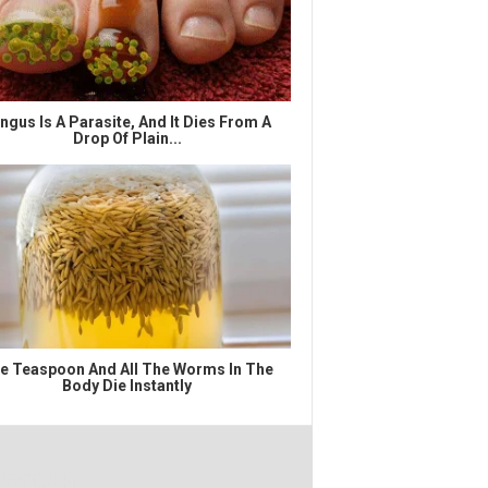
ngus Is A Parasite, And It Dies From A
Drop Of Plain...
e Teaspoon And All The Worms In The
Body Die Instantly