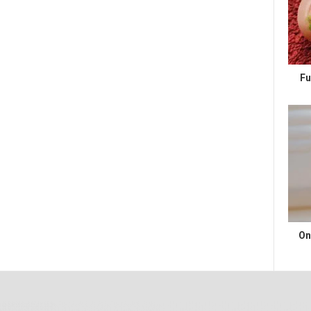
Fu
On