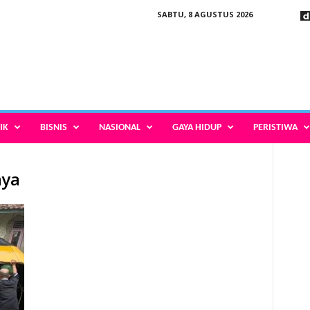
SABTU, 8 AGUSTUS 2026
IK
BISNIS
NASIONAL
GAYA HIDUP
PERISTIWA
aya