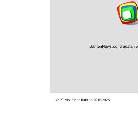
BantenNews.co.id adalah w
© PT Visi Siber Banten 2016-2025