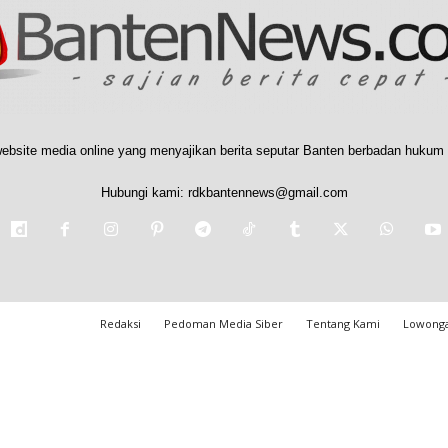
ebsite media online yang menyajikan berita seputar Banten berbadan hukum 
Hubungi kami:
rdkbantennews@gmail.com
Redaksi
Pedoman Media Siber
Tentang Kami
Lowonga