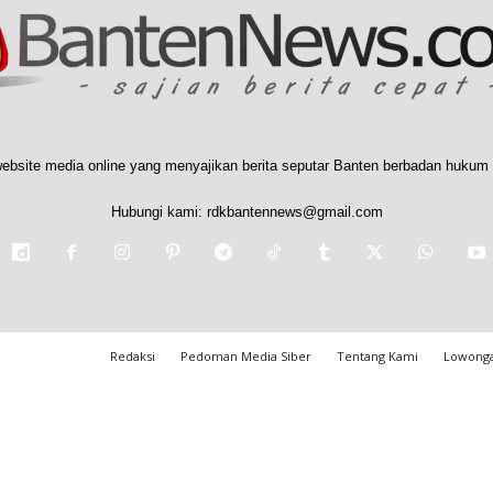
ebsite media online yang menyajikan berita seputar Banten berbadan hukum 
Hubungi kami:
rdkbantennews@gmail.com
Redaksi
Pedoman Media Siber
Tentang Kami
Lowonga