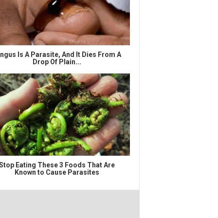
ngus Is A Parasite, And It Dies From A
Drop Of Plain...
Stop Eating These 3 Foods That Are
Known to Cause Parasites