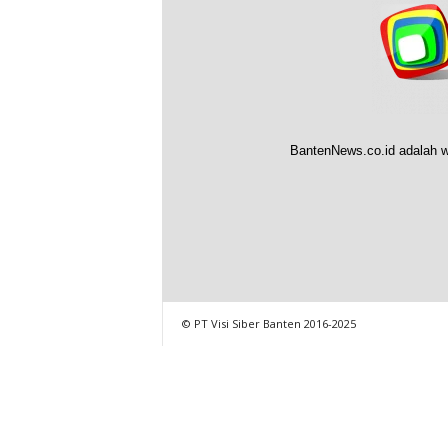
BantenNews.co.id adalah w
© PT Visi Siber Banten 2016-2025