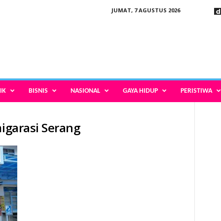
JUMAT, 7 AGUSTUS 2026
IK
BISNIS
NASIONAL
GAYA HIDUP
PERISTIWA
migarasi Serang