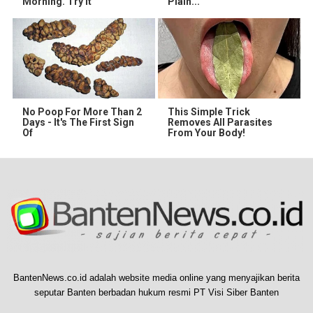
Morning. Try it
Plain...
No Poop For More Than 2
This Simple Trick
Days - It's The First Sign
Removes All Parasites
Of
From Your Body!
BantenNews.co.id adalah website media online yang menyajikan berita
seputar Banten berbadan hukum resmi PT Visi Siber Banten