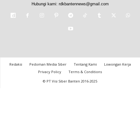
Hubungi kami:
rdkbantennews@gmail.com
Redaksi
Pedoman Media Siber
Tentang Kami
Lowongan Kerja
Privacy Policy
Terms & Conditions
© PT Visi Siber Banten 2016-2025