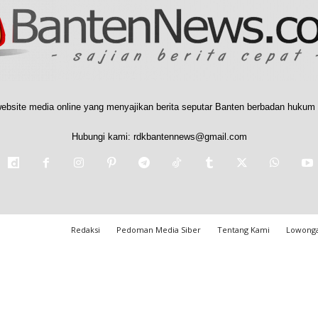
ebsite media online yang menyajikan berita seputar Banten berbadan hukum 
Hubungi kami:
rdkbantennews@gmail.com
Redaksi
Pedoman Media Siber
Tentang Kami
Lowonga