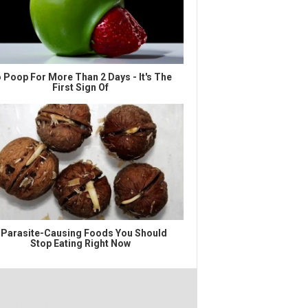
 Poop For More Than 2 Days - It's The
First Sign Of
 Parasite-Causing Foods You Should
Stop Eating Right Now