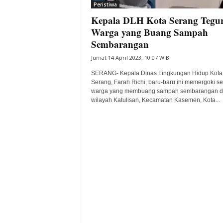
Peristiwa
Kepala DLH Kota Serang Tegu
Warga yang Buang Sampah
Sembarangan
Jumat 14 April 2023, 10:07 WIB
SERANG- Kepala Dinas Lingkungan Hidup Kota
Serang, Farah Richi, baru-baru ini memergoki s
warga yang membuang sampah sembarangan d
wilayah Katulisan, Kecamatan Kasemen, Kota...