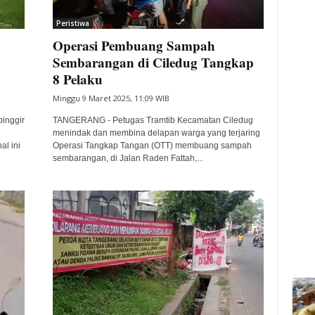
Peristiwa
Operasi Pembuang Sampah
Sembarangan di Ciledug Tangkap
8 Pelaku
Minggu 9 Maret 2025, 11:09 WIB
inggir
TANGERANG - Petugas Tramtib Kecamatan Ciledug
menindak dan membina delapan warga yang terjaring
al ini
Operasi Tangkap Tangan (OTT) membuang sampah
sembarangan, di Jalan Raden Fattah,...