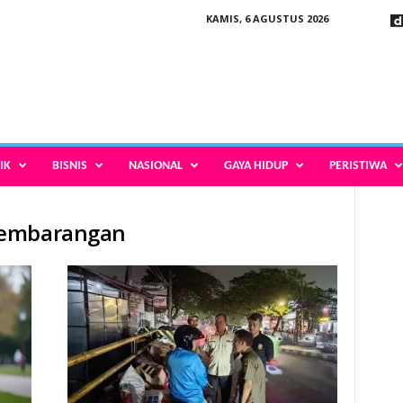
KAMIS, 6 AGUSTUS 2026
IK
BISNIS
NASIONAL
GAYA HIDUP
PERISTIWA
sembarangan