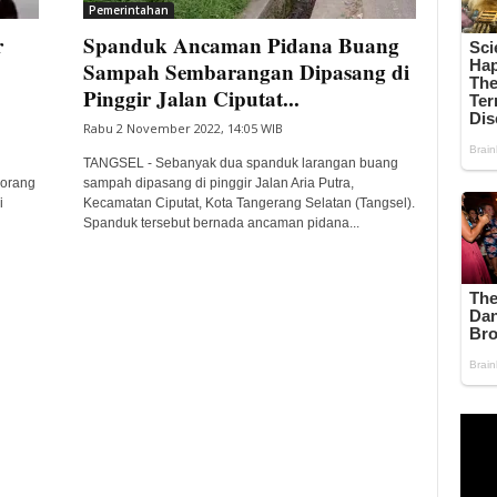
Pemerintahan
r
Spanduk Ancaman Pidana Buang
Sampah Sembarangan Dipasang di
Pinggir Jalan Ciputat...
Rabu 2 November 2022, 14:05 WIB
TANGSEL - Sebanyak dua spanduk larangan buang
eorang
sampah dipasang di pinggir Jalan Aria Putra,
i
Kecamatan Ciputat, Kota Tangerang Selatan (Tangsel).
Spanduk tersebut bernada ancaman pidana...