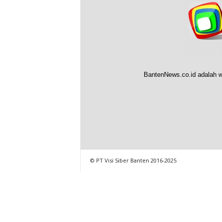
BantenNews.co.id adalah w
© PT Visi Siber Banten 2016-2025