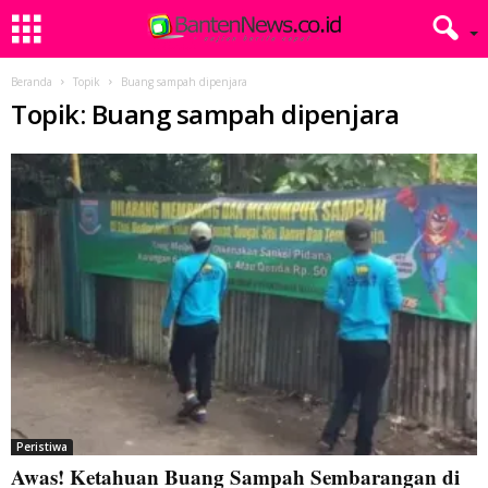
Beranda
Topik
Buang sampah dipenjara
Topik: Buang sampah dipenjara
Peristiwa
Awas! Ketahuan Buang Sampah Sembarangan di