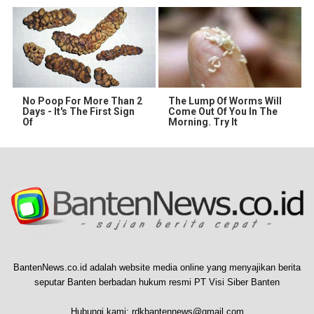
No Poop For More Than 2
The Lump Of Worms Will
Days - It's The First Sign
Come Out Of You In The
Of
Morning. Try It
BantenNews.co.id adalah website media online yang menyajikan berita
seputar Banten berbadan hukum resmi PT Visi Siber Banten
Hubungi kami:
rdkbantennews@gmail.com