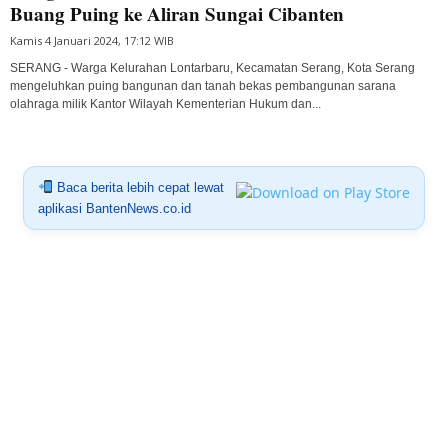
Buang Puing ke Aliran Sungai Cibanten
Kamis 4 Januari 2024, 17:12 WIB
SERANG - Warga Kelurahan Lontarbaru, Kecamatan Serang, Kota Serang
mengeluhkan puing bangunan dan tanah bekas pembangunan sarana
olahraga milik Kantor Wilayah Kementerian Hukum dan...
Baca berita lebih cepat lewat
aplikasi BantenNews.co.id