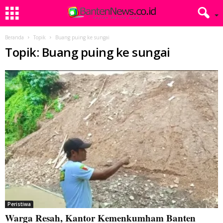
Beranda
Topik
Buang puing ke sungai
Topik: Buang puing ke sungai
Peristiwa
Warga Resah, Kantor Kemenkumham Banten