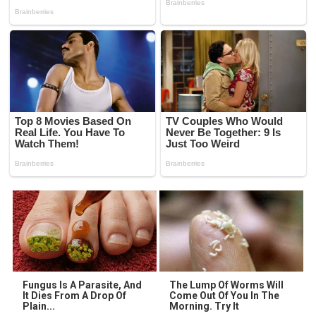
Fungus Is A Parasite, And
The Lump Of Worms Will
It Dies From A Drop Of
Come Out Of You In The
Plain...
Morning. Try It