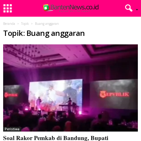
Beranda
Topik
Buang anggaran
Topik: Buang anggaran
Peristiwa
Soal Rakor Pemkab di Bandung, Bupati