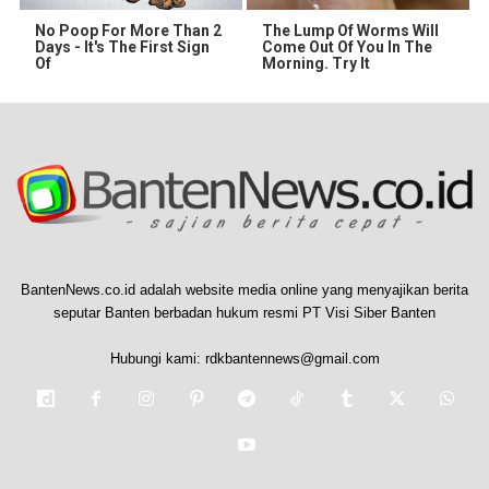
No Poop For More Than 2
The Lump Of Worms Will
Days - It's The First Sign
Come Out Of You In The
Of
Morning. Try It
BantenNews.co.id adalah website media online yang menyajikan berita
seputar Banten berbadan hukum resmi PT Visi Siber Banten
Hubungi kami:
rdkbantennews@gmail.com