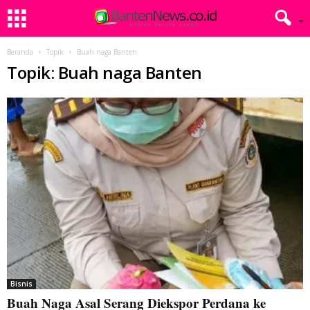
Beranda
Topik
Buah naga Banten
Topik: Buah naga Banten
Bisnis
Buah Naga Asal Serang Diekspor Perdana ke