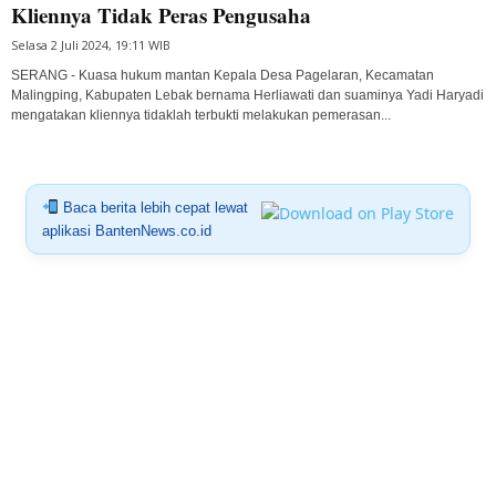
Kliennya Tidak Peras Pengusaha
Selasa 2 Juli 2024, 19:11 WIB
SERANG - Kuasa hukum mantan Kepala Desa Pagelaran, Kecamatan
Malingping, Kabupaten Lebak bernama Herliawati dan suaminya Yadi Haryadi
mengatakan kliennya tidaklah terbukti melakukan pemerasan...
Baca berita lebih cepat lewat
aplikasi BantenNews.co.id