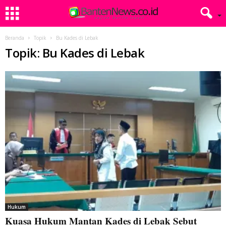
Beranda
Topik
Bu Kades di Lebak
Topik: Bu Kades di Lebak
Hukum
Kuasa Hukum Mantan Kades di Lebak Sebut