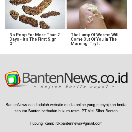
No Poop For More Than 2
The Lump Of Worms Will
Days - It's The First Sign
Come Out Of You In The
Of
Morning. Try It
BantenNews.co.id adalah website media online yang menyajikan berita
seputar Banten berbadan hukum resmi PT Visi Siber Banten
Hubungi kami:
rdkbantennews@gmail.com