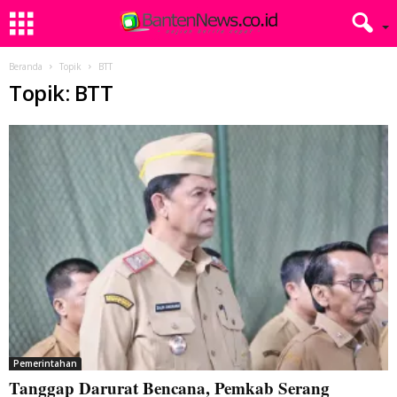
Beranda
Topik
BTT
Topik: BTT
Pemerintahan
Tanggap Darurat Bencana, Pemkab Serang