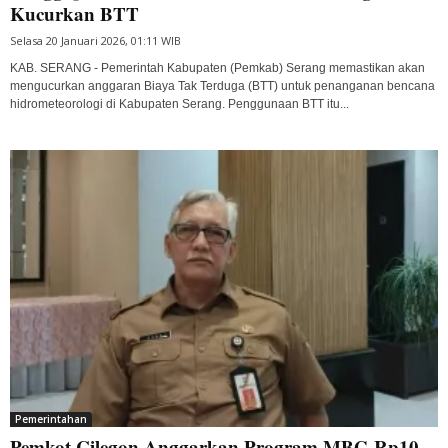
Kucurkan BTT
Selasa 20 Januari 2026, 01:11 WIB
KAB. SERANG - Pemerintah Kabupaten (Pemkab) Serang memastikan akan
mengucurkan anggaran Biaya Tak Terduga (BTT) untuk penanganan bencana
hidrometeorologi di Kabupaten Serang. Penggunaan BTT itu...
Pemerintahan
Pemkot Cilegon Anggarkan Program MBG Rp10