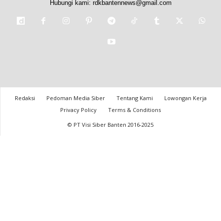
Hubungi kami:
rdkbantennews@gmail.com
Redaksi
Pedoman Media Siber
Tentang Kami
Lowongan Kerja
Privacy Policy
Terms & Conditions
© PT Visi Siber Banten 2016-2025