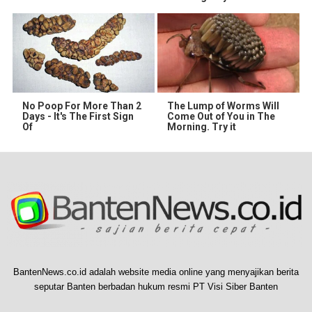
No Poop For More Than 2
The Lump of Worms Will
Days - It's The First Sign
Come Out of You in The
Of
Morning. Try it
BantenNews.co.id adalah website media online yang menyajikan berita
seputar Banten berbadan hukum resmi PT Visi Siber Banten