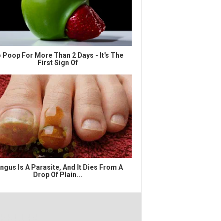
 Poop For More Than 2 Days - It's The
First Sign Of
ngus Is A Parasite, And It Dies From A
Drop Of Plain...