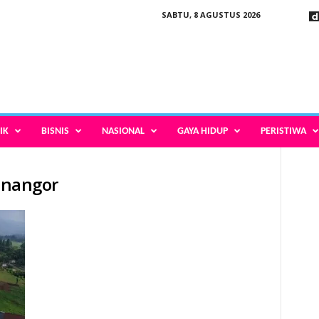
SABTU, 8 AGUSTUS 2026
IK
BISNIS
NASIONAL
GAYA HIDUP
PERISTIWA
tinangor