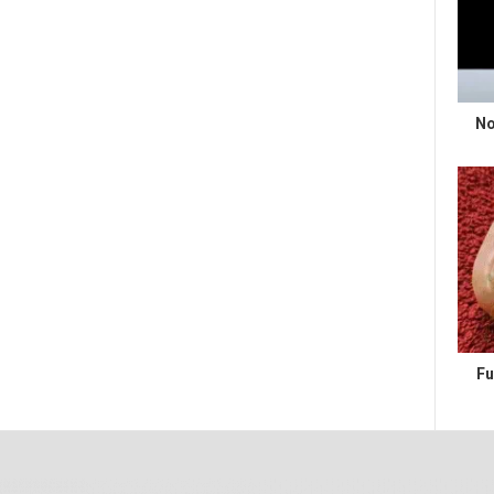
No
Fu