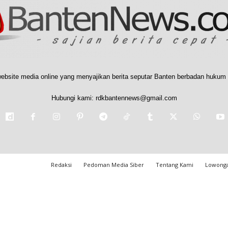
ebsite media online yang menyajikan berita seputar Banten berbadan hukum 
Hubungi kami:
rdkbantennews@gmail.com
Redaksi
Pedoman Media Siber
Tentang Kami
Lowonga