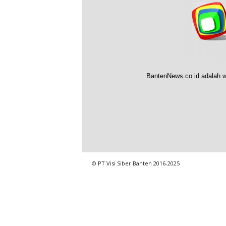
BantenNews.co.id adalah w
© PT Visi Siber Banten 2016-2025