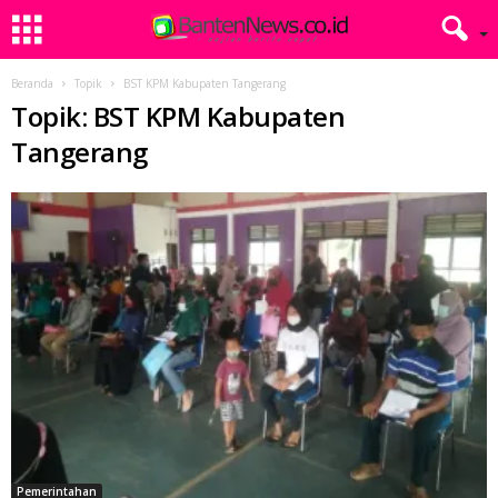
Beranda
Topik
BST KPM Kabupaten Tangerang
Topik: BST KPM Kabupaten
Tangerang
Pemerintahan