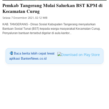
Pemkab Tangerang Mulai Salurkan BST KPM di
Kecamatan Curug
Selasa 7 Desember 2021, 02:12 WIB
KAB. TANGERANG - Dinas Sosial Kabupaten Tangerang menyalurkan
Bantuan Sosial Tunai (BST) kepada warga masyarakat Kecamatan Curug.
Penyaluran bantuan tersebut digelar di aula kantor...
Baca berita lebih cepat lewat
aplikasi BantenNews.co.id