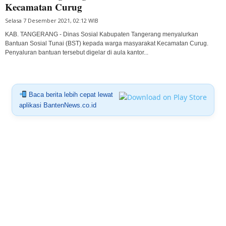
Kecamatan Curug
Selasa 7 Desember 2021, 02:12 WIB
KAB. TANGERANG - Dinas Sosial Kabupaten Tangerang menyalurkan
Bantuan Sosial Tunai (BST) kepada warga masyarakat Kecamatan Curug.
Penyaluran bantuan tersebut digelar di aula kantor...
Baca berita lebih cepat lewat
aplikasi BantenNews.co.id