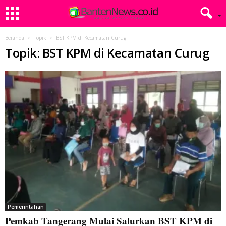
Beranda
Topik
BST KPM di Kecamatan Curug
Topik: BST KPM di Kecamatan Curug
Pemerintahan
Pemkab Tangerang Mulai Salurkan BST KPM di