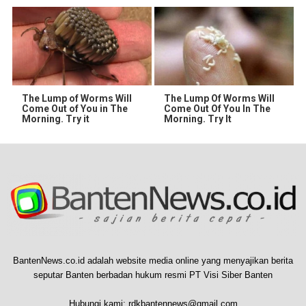
The Lump of Worms Will
The Lump Of Worms Will
Come Out of You in The
Come Out Of You In The
Morning. Try it
Morning. Try It
BantenNews.co.id adalah website media online yang menyajikan berita
seputar Banten berbadan hukum resmi PT Visi Siber Banten
Hubungi kami:
rdkbantennews@gmail.com