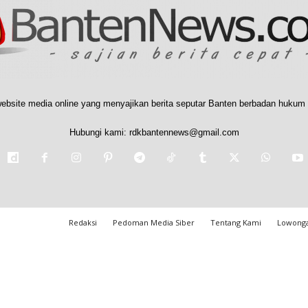
ebsite media online yang menyajikan berita seputar Banten berbadan hukum 
Hubungi kami:
rdkbantennews@gmail.com
Redaksi
Pedoman Media Siber
Tentang Kami
Lowonga