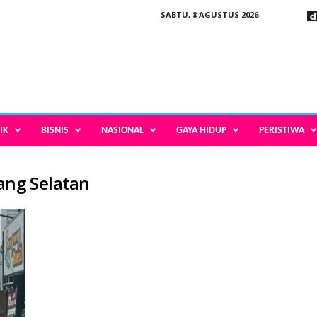
SABTU, 8 AGUSTUS 2026
IK
BISNIS
NASIONAL
GAYA HIDUP
PERISTIWA
ang Selatan