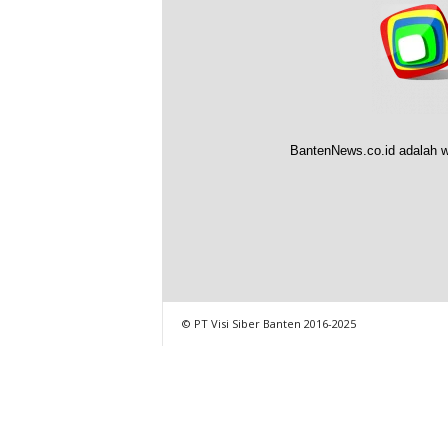
BantenNews.co.id adalah w
© PT Visi Siber Banten 2016-2025