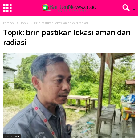
Beranda
Topik
Brin pastikan lokasi aman dari radiasi
Topik: brin pastikan lokasi aman dari
radiasi
Peristiwa