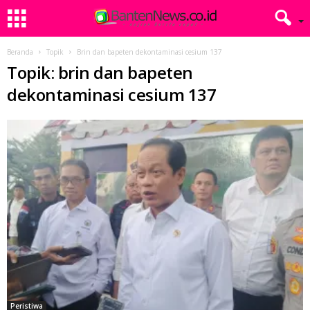
Beranda
Topik
Brin dan bapeten dekontaminasi cesium 137
Topik: brin dan bapeten
dekontaminasi cesium 137
Peristiwa